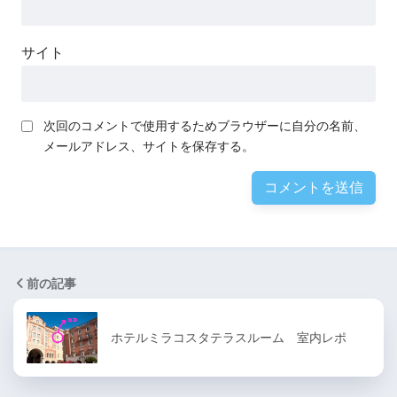
サイト
次回のコメントで使用するためブラウザーに自分の名前、
メールアドレス、サイトを保存する。
前の記事
ホテルミラコスタテラスルーム 室内レポ