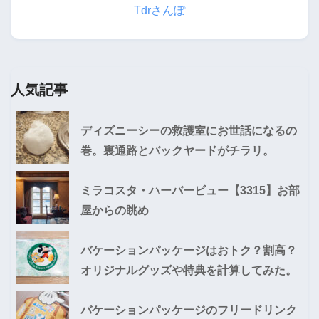
Tdrさんぽ
人気記事
ディズニーシーの救護室にお世話になるの
巻。裏通路とバックヤードがチラリ。
ミラコスタ・ハーバービュー【3315】お部
屋からの眺め
バケーションパッケージはおトク？割高？
オリジナルグッズや特典を計算してみた。
バケーションパッケージのフリードリンク