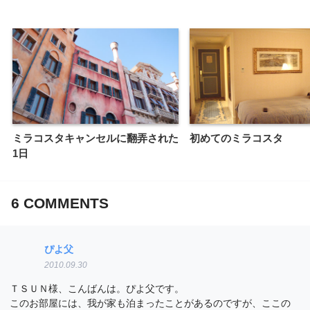
ミラコスタキャンセルに翻弄された
初めてのミラコスタ
1日
6
COMMENTS
ぴよ父
2010.09.30
ＴＳＵＮ様、こんばんは。ぴよ父です。
このお部屋には、我が家も泊まったことがあるのですが、ここの