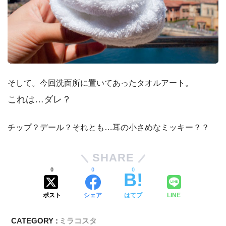
そして。今回洗面所に置いてあったタオルアート。
これは…ダレ？
チップ？デール？それとも…耳の小さめなミッキー？？
SHARE
0
0
0
ポスト
シェア
はてブ
LINE
CATEGORY :
ミラコスタ