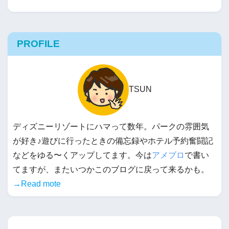
PROFILE
TSUN
ディズニーリゾートにハマって数年。パークの雰囲気
が好き♪遊びに行ったときの備忘録やホテル予約奮闘記
などをゆる〜くアップしてます。今は
アメブロ
で書い
てますが、またいつかこのブログに戻って来るかも。
→Read mote