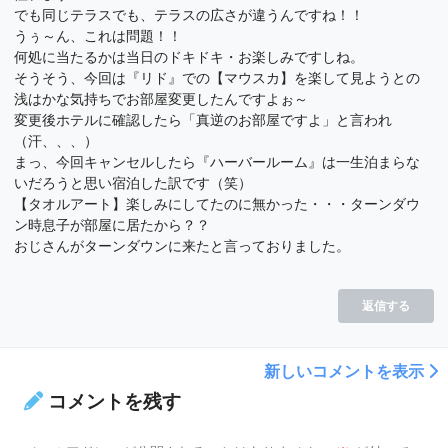
でも同じテラスでも、テラスの広さが違うんですね！！
うぅ～ん、これは問題！！
何処に当たるかは当日のドキドキ・お楽しみですしね。
そうそう、今回は『リド』での【マウスカ】を楽して見ようとの
浅はかな気持ちでお部屋変更したんですよぉ～
変更後ホテルに確認したら「真逆のお部屋ですよ」と言われ
（汗、、、）
まっ、今回キャンセルしたら『ハーバールーム』は一生泊まらな
いだろうと思い宿泊した訳です（笑）
【タオルアート】楽しみにしてたのに無かった・・・ターンダウ
ン時息子が部屋に居たから？？
おじさんがターンダウンに来たと言っておりました。
返信する
新しいコメントを表示
コメントを残す