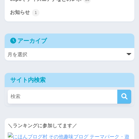
お知らせ
1
アーカイブ
サイト内検索
＼ランキングに参加してます／