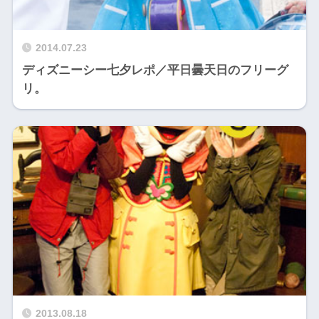
2014.07.23
ディズニーシー七夕レポ／平日曇天日のフリーグ
リ。
2013.08.18