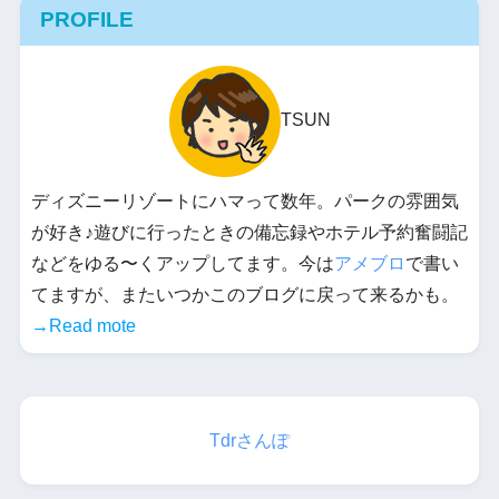
PROFILE
TSUN
ディズニーリゾートにハマって数年。パークの雰囲気
が好き♪遊びに行ったときの備忘録やホテル予約奮闘記
などをゆる〜くアップしてます。今は
アメブロ
で書い
てますが、またいつかこのブログに戻って来るかも。
→Read mote
Tdrさんぽ