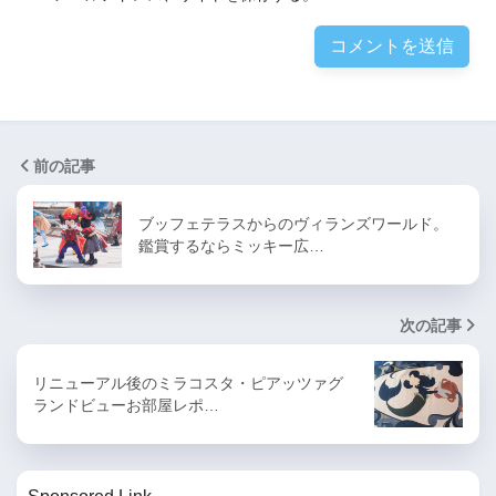
前の記事
ブッフェテラスからのヴィランズワールド。
鑑賞するならミッキー広…
次の記事
リニューアル後のミラコスタ・ピアッツァグ
ランドビューお部屋レポ…