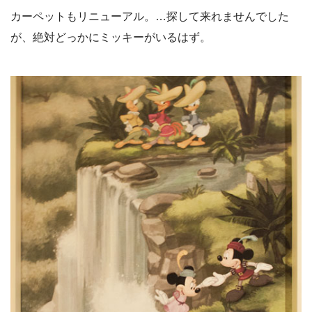
カーペットもリニューアル。…探して来れませんでした
が、絶対どっかにミッキーがいるはず。