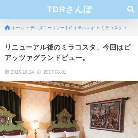
TDRさんぽ
ホーム
ディズニーリゾートのホテルレポ
ミラコスタ
リニューアル後のミラコスタ。今回はピ
アッツァグランドビュー。
2015.10.24
2017.08.01