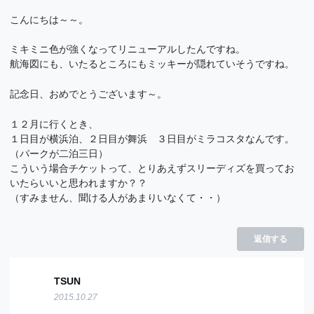
こんにちは～～。
ミキミニ色が強くなってリニューアルしたんですね。
航海図にも、いたるところにもミッキーが隠れていそうですね。
記念日、おめでとうございます～。
１２月に行くとき、
１日目が横浜泊、２日目が舞浜 ３日目がミラコスタなんです。
（パークが二泊三日）
こういう場合チケットって、とりあえずスリーディズを買ってお
いたらいいと思われますか？？
（すみません、聞ける人があまりいなくて・・）
返信する
TSUN
2015.10.27