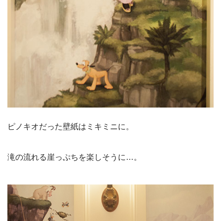
ピノキオだった壁紙はミキミニに。
滝の流れる崖っぷちを楽しそうに…。