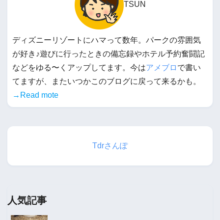
TSUN
ディズニーリゾートにハマって数年。パークの雰囲気
が好き♪遊びに行ったときの備忘録やホテル予約奮闘記
などをゆる〜くアップしてます。今は
アメブロ
で書い
てますが、またいつかこのブログに戻って来るかも。
→Read mote
Tdrさんぽ
人気記事