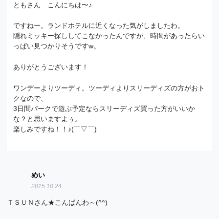
ともさん こんにちは〜♪
ですねー。ランドホテルに近くなった気がしましたわ。
隠れミッキー探ししてこなかったんですが、時間があったらい
っぱい見つかりそうですw。
ありがとうございます！
ワンデーよりツーディ。ツーディよりスリーディズの方がおト
クなので、
3日間パークで遊ぶ予定ならスリーディズ買った方がいいか
な？と思いますよぅ。
楽しみですね！！♪(￣▽￣)
めい
2015.10.24
ＴＳＵＮさん★こんばんわ～(^^)