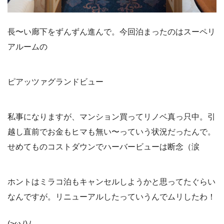
長〜い廊下をずんずん進んで。今回泊まったのはスーペリ
アルームの
ピアッツァグランドビュー
私事になりますが、マンション買ってリノベ真っ只中。引
越し直前でお金もヒマも無い〜っていう状況だったんで。
せめてものコストダウンでハーバービューは断念（涙
ホントはミラコ泊もキャンセルしようかと思ってたぐらい
なんですが。リニューアルしたっていうんでムリしたわ！
(>ωﾉ)ﾉ