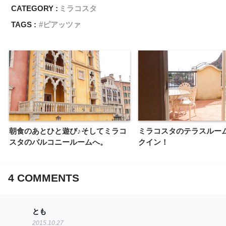
CATEGORY :
ミラコスタ
TAGS :
ピアッツァ
朝食のあとひと遊び♪そしてミラコ
ミラコスタのテラスルー
スタのバルコニールームへ。
クイン！
4
COMMENTS
とも
2015.10.27