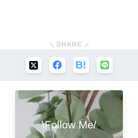
SHARE
\Follow Me/