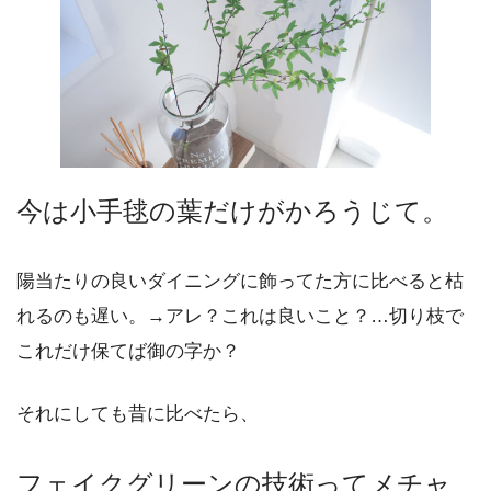
今は小手毬の葉だけがかろうじて。
陽当たりの良いダイニングに飾ってた方に比べると枯
れるのも遅い。→アレ？これは良いこと？…切り枝で
これだけ保てば御の字か？
それにしても昔に比べたら、
フェイクグリーンの技術ってメチャ