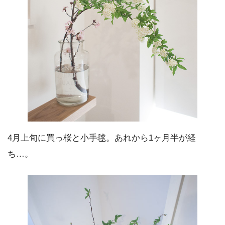
4月上旬に買っ桜と小手毬。あれから1ヶ月半が経
ち…。