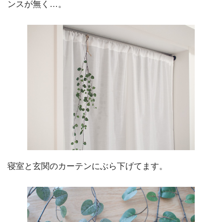
ンスが無く…。
寝室と玄関のカーテンにぶら下げてます。