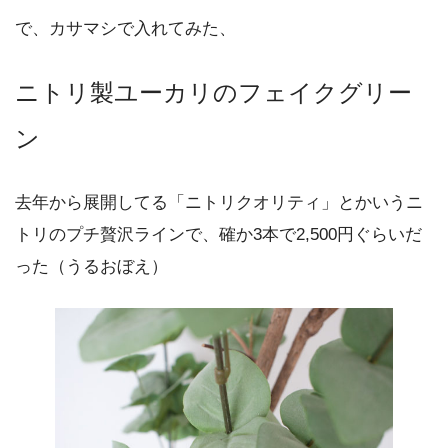
で、カサマシで入れてみた、
ニトリ製ユーカリのフェイクグリー
ン
去年から展開してる「ニトリクオリティ」とかいうニ
トリのプチ贅沢ラインで、確か3本で2,500円ぐらいだ
った（うるおぼえ）