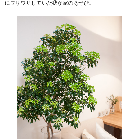
にワサワサしていた我が家のあせび。