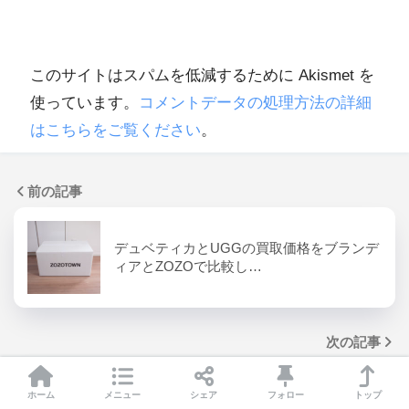
このサイトはスパムを低減するために Akismet を
使っています。
コメントデータの処理方法の詳細
はこちらをご覧ください
。
前の記事
デュベティカとUGGの買取価格をブランデ
ィアとZOZOで比較し…
次の記事
ホーム
メニュー
シェア
フォロー
トップ
その後の洗面所と洗濯バサミの収納。IKEA