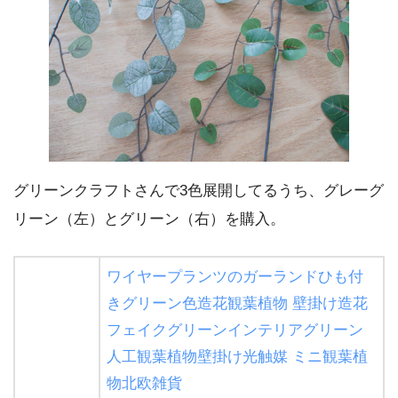
グリーンクラフトさんで3色展開してるうち、グレーグ
リーン（左）とグリーン（右）を購入。
ワイヤープランツのガーランドひも付
きグリーン色造花観葉植物 壁掛け造花
フェイクグリーンインテリアグリーン
人工観葉植物壁掛け光触媒 ミニ観葉植
物北欧雑貨