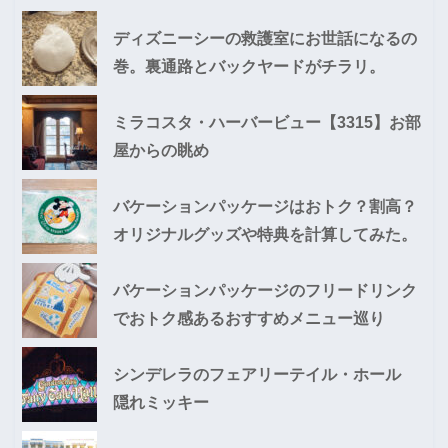
ディズニーシーの救護室にお世話になるの
巻。裏通路とバックヤードがチラリ。
ミラコスタ・ハーバービュー【3315】お部
屋からの眺め
バケーションパッケージはおトク？割高？
オリジナルグッズや特典を計算してみた。
バケーションパッケージのフリードリンク
でおトク感あるおすすめメニュー巡り
シンデレラのフェアリーテイル・ホール
隠れミッキー