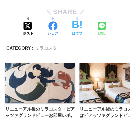
SHARE
0
0
0
ポスト
シェア
はてブ
LINE
CATEGORY :
ミラコスタ
リニューアル後のミラコスタ・ピア
リニューアル後のミラコ
ッツァグランドビューお部屋レポ。
はピアッツァグランドビ