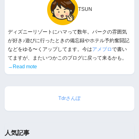
TSUN
ディズニーリゾートにハマって数年。パークの雰囲気
が好き♪遊びに行ったときの備忘録やホテル予約奮闘記
などをゆる〜くアップしてます。今は
アメブロ
で書い
てますが、またいつかこのブログに戻って来るかも。
→Read mote
Tdrさんぽ
人気記事