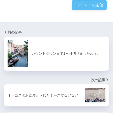
前の記事
カウントダウンまで1ヶ月切りましたねぇ。
次の記事
ミラコスタお部屋から観たミースマなどなど