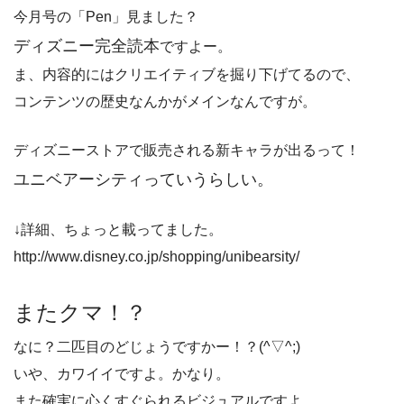
今月号の「Pen」見ました？
ディズニー完全読本
ですよー。
ま、内容的にはクリエイティブを掘り下げてるので、
コンテンツの歴史なんかがメインなんですが。
ディズニーストアで販売される新キャラが出るって！
ユニベアーシティっていうらしい。
↓詳細、ちょっと載ってました。
http://www.disney.co.jp/shopping/unibearsity/
またクマ！？
なに？二匹目のどじょうですかー！？(^▽^;)
いや、カワイイですよ。かなり。
また確実に心くすぐられるビジュアルですよ。