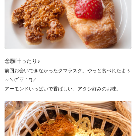
念願叶ったり♪
前回お会いできなかったクマラスク。やっと食べれたよぅ
～＼(*´▽｀*)／
アーモンドいっぱいで香ばしい。アタシ好みのお味。