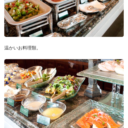
温かいお料理類。