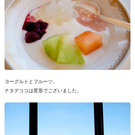
ヨーグルトとフルーツ。
ナタデココは星形でございました。