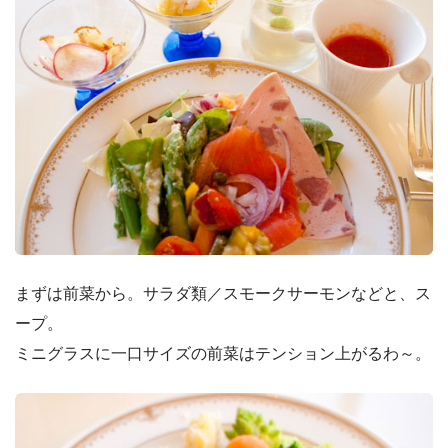
まずは前菜から。サラダ類／スモークサーモンなどと、ス
ープ。
ミニグラスに一口サイズの前菜はテンション上がるわ～。