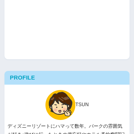
PROFILE
TSUN
ディズニーリゾートにハマって数年。パークの雰囲気