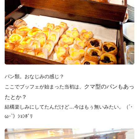
パン類。おなじみの感じ？
クマ型のパンもあっ
ここでブッフェが始まった当初は、
たとか？
結構楽しみにしてたんだけど…今はもぅ無いみたい。（´･
ω･`）ｼｮﾝﾎﾞﾘ