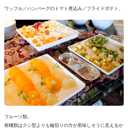
ワッフル／ハンバーグのトマト煮込み／フライドポテト。
フルーツ類。
柑橘類はクシ型よりも輪切りの方が美味しそうに見えるか