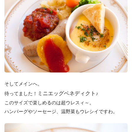
そしてメインへ。
ミニエッグベネディクト
待ってました！
♪
このサイズで楽しめるのは超ウレスィ～。
ハンバーグやソーセージ、温野菜もウレシイですわ。