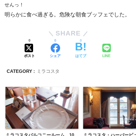
せんっ！
明らかに食べ過ぎる。危険な朝食ブッフェでした。
SHARE
0
0
0
ポスト
シェア
はてブ
LINE
CATEGORY :
ミラコスタ
ミラコスタバルコニールーム 10
ミラコスタ・ハーバービ