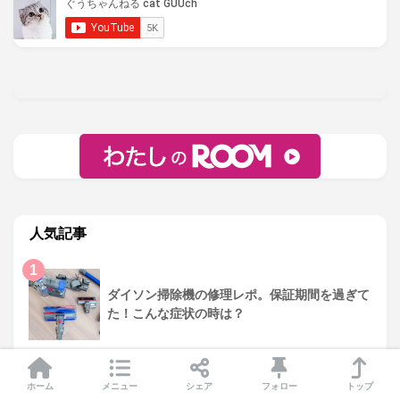
人気記事
1
ダイソン掃除機の修理レポ。保証期間を過ぎて
た！こんな症状の時は？
2
猫のケージを手作り。100均のワイヤーネット
ホーム
メニュー
シェア
フォロー
トップ