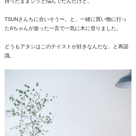
持ったままジッと悩んでたんだけど。
TSUNさんちに合いそう〜。と、一緒に買い物に行っ
たAちゃんが放った一言で一気に木に登りました。
どうもアタシはこのテイストが好きなんだな。と再認
識。