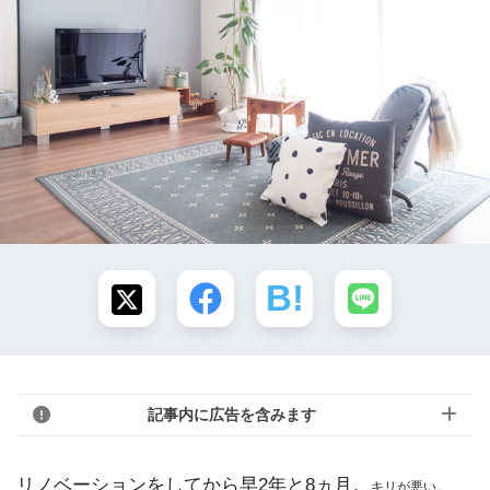
記事内に広告を含みます
リノベーションをしてから早2年と8ヵ月。
キリが悪い。