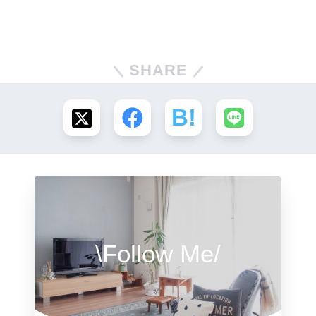
SHARE
\Follow Me/