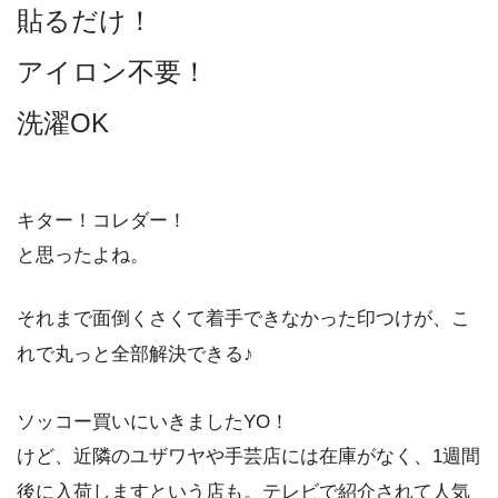
貼るだけ！
アイロン不要！
洗濯OK
キター！コレダー！
と思ったよね。
それまで面倒くさくて着手できなかった印つけが、こ
れで丸っと全部解決できる♪
ソッコー買いにいきましたYO！
けど、近隣のユザワヤや手芸店には在庫がなく、1週間
後に入荷しますという店も。テレビで紹介されて人気