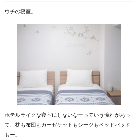
ウチの寝室。
ホテルライクな寝室にしないなーっていう憧れがあっ
て、枕も布団もガーゼケットもシーツもベッドパッド
もー。