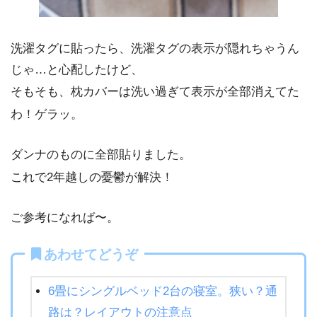
洗濯タグに貼ったら、洗濯タグの表示が隠れちゃうん
じゃ…と心配したけど、
そもそも、枕カバーは洗い過ぎて表示が全部消えてた
わ！ゲラッ。
ダンナのものに全部貼りました。
これで2年越しの憂鬱が解決！
ご参考になれば〜。
あわせてどうぞ
6畳にシングルベッド2台の寝室。狭い？通
路は？レイアウトの注意点