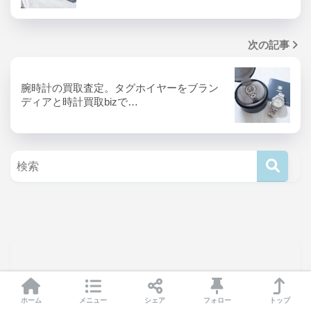
次の記事
腕時計の買取査定。タグホイヤーをブラン
ディアと時計買取bizで…
ホーム
メニュー
シェア
フォロー
トップ
スポンサーリンク