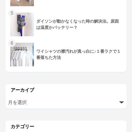
5
ダイソンが動かなくなった時の解決法。原因
は温度かバッテリー？
6
ワイシャツの襟汚れが真っ白に♪１番ラクで１
番落ちた方法
アーカイブ
カテゴリー