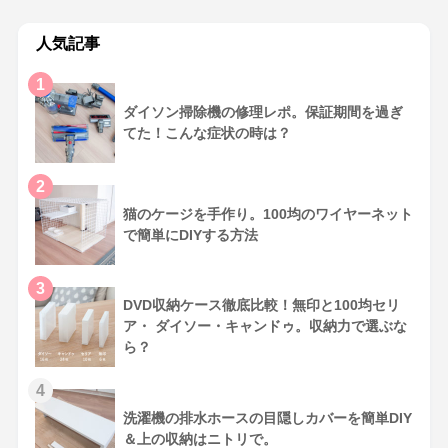
人気記事
1
ダイソン掃除機の修理レポ。保証期間を過ぎ
てた！こんな症状の時は？
2
猫のケージを手作り。100均のワイヤーネット
で簡単にDIYする方法
3
DVD収納ケース徹底比較！無印と100均セリ
ア・ ダイソー・キャンドゥ。収納力で選ぶな
ら？
4
洗濯機の排水ホースの目隠しカバーを簡単DIY
＆上の収納はニトリで。