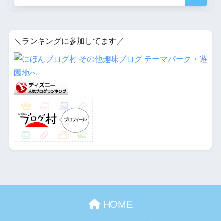
＼ランキングに参加してます／
HOME