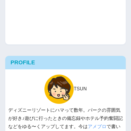
PROFILE
TSUN
ディズニーリゾートにハマって数年。パークの雰囲気
が好き♪遊びに行ったときの備忘録やホテル予約奮闘記
などをゆる〜くアップしてます。今は
アメブロ
で書い