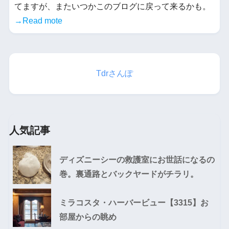
てますが、またいつかこのブログに戻って来るかも。
→Read mote
Tdrさんぽ
人気記事
ディズニーシーの救護室にお世話になるの
巻。裏通路とバックヤードがチラリ。
ミラコスタ・ハーバービュー【3315】お
部屋からの眺め