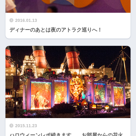
2016.01.13
ディナーのあとは夜のアトラク巡りへ！
2015.11.23
ハロウィーンレポ続きます…。お部屋からの花火