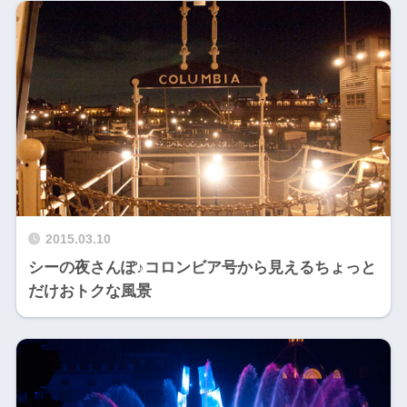
2015.03.10
シーの夜さんぽ♪コロンビア号から見えるちょっと
だけおトクな風景