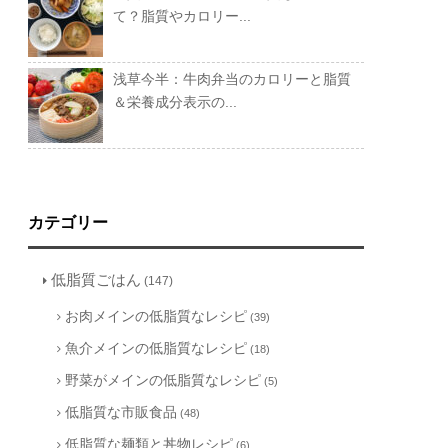
て？脂質やカロリー...
浅草今半：牛肉弁当のカロリーと脂質
＆栄養成分表示の...
カテゴリー
低脂質ごはん
(147)
お肉メインの低脂質なレシピ
(39)
魚介メインの低脂質なレシピ
(18)
野菜がメインの低脂質なレシピ
(5)
低脂質な市販食品
(48)
低脂質な麺類と丼物レシピ
(6)