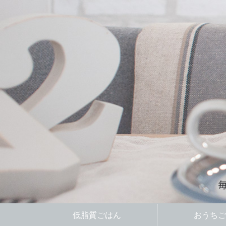
低脂質ごはん
おうちご