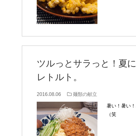
ツルっとサラっと！夏に
レトルト。
2016.08.06
麺類の献立
暑い！暑い！
（笑