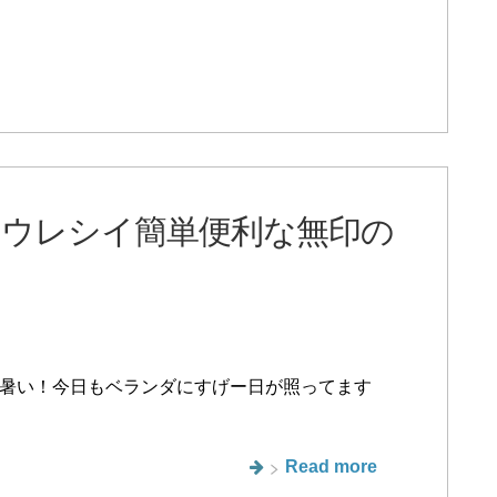
ウレシイ簡単便利な無印の
暑い！今日もベランダにすげー日が照ってます
Read more