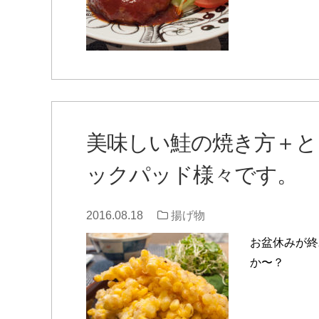
美味しい鮭の焼き方＋と
ックパッド様々です。
2016.08.18
揚げ物
お盆休みが終
か〜？